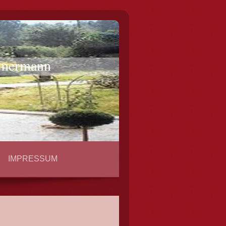
mmermann
IMPRESSUM
ndschaftsbau