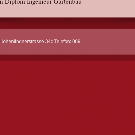
 Diplom Ingenieur Gartenbau
Hohenlindnerstrasse 34c Telefon: 089