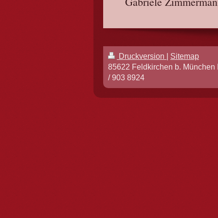
Gabriele Zimmermann
Druckversion
|
Sitemap
85622 Feldkirchen b. München 
/ 903 8924