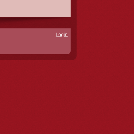
Login