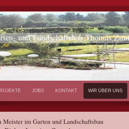
rten- und Landschaftsbau Thomas Zi
ROJEKTE
JOBS
KONTAKT
WIR ÜBER UNS
rmann Meister im Garten und La