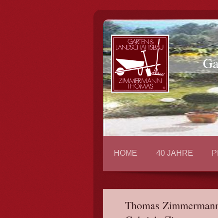
Ga
HOME
40 JAHRE
P
Thomas Zimme